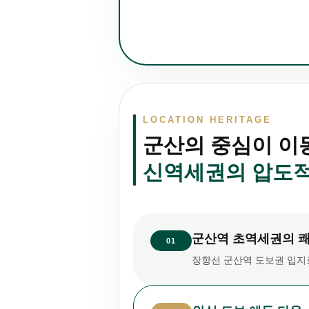
LOCATION HERITAGE
군산의 중심이 이
신역세권의 압도적
군산역 초역세권의 쾌
01
장항선 군산역 도보권 입지