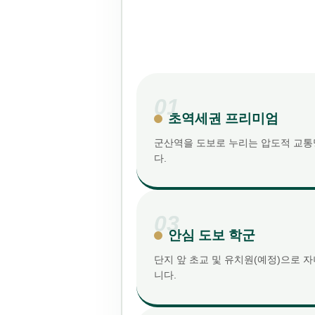
01
초역세권 프리미엄
군산역을 도보로 누리는 압도적 교통
다.
03
안심 도보 학군
단지 앞 초교 및 유치원(예정)으로 
니다.