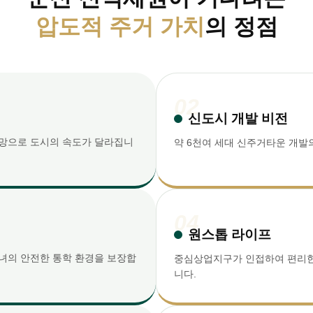
압도적 주거 가치
의 정점
02
신도시 개발 비전
망으로 도시의 속도가 달라집니
약 6천여 세대 신주거타운 개발
04
원스톱 라이프
자녀의 안전한 통학 환경을 보장합
중심상업지구가 인접하여 편리한
니다.