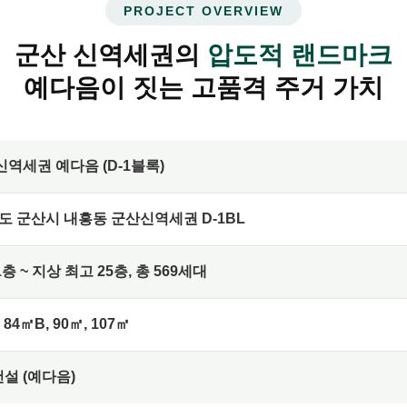
PROJECT OVERVIEW
군산 신역세권의
압도적 랜드마크
예다음이 짓는 고품격 주거 가치
신역세권 예다음 (D-1블록)
도 군산시 내흥동 군산신역세권 D-1BL
층 ~ 지상 최고 25층, 총 569세대
 84㎡B, 90㎡, 107㎡
설 (예다음)