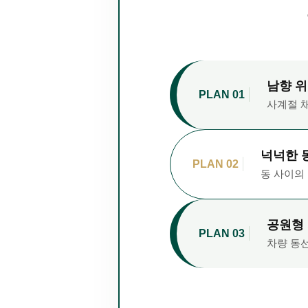
남향 위
PLAN 01
사계절 
넉넉한 
PLAN 02
동 사이의
공원형 
PLAN 03
차량 동