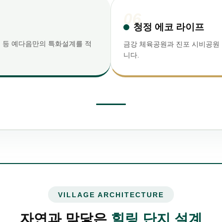
06
청정 에코 라이프
룸 등 예다음만의 특화설계를 적
금강 체육공원과 진포 시비공원 
니다.
VILLAGE ARCHITECTURE
자연과 맞닿은
힐링 단지 설계