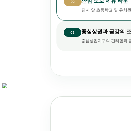
안심 도보 에듀 타운
02
단지 앞 초등학교 및 유치
중심상권과 금강의 
03
중심상업지구의 편리함과 금