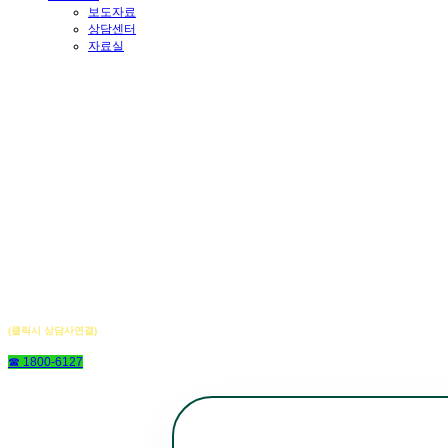
보도자료
상담센터
자료실
(클릭시 상담사연결)
☎ 1800-6127